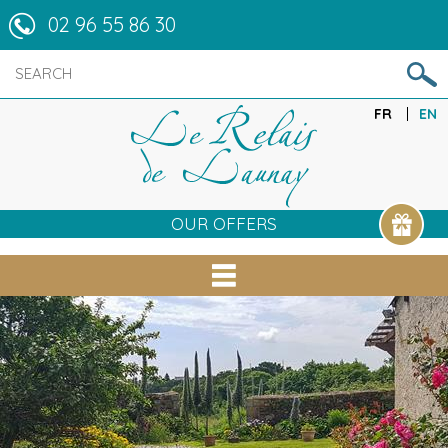
02 96 55 86 30
FR
EN
OUR OFFERS