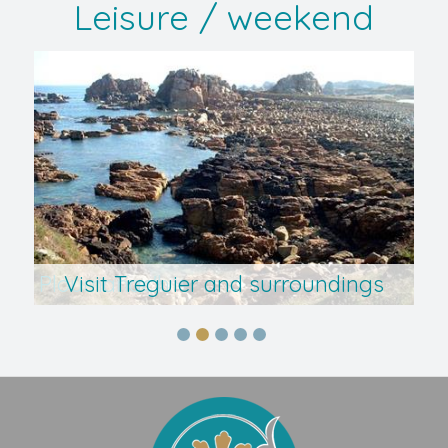
Leisure / weekend
rec - Ploumanac'h
Visit Treguier and surroundings