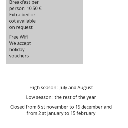
Breakfast per
person: 10.50 €
Extra bed or
cot available
on request
Free Wifi
We accept
holiday
vouchers
High season : July and August
Low season : the rest of the year
Closed from 6 st november to 15 december and
from 2 st january to 15 february