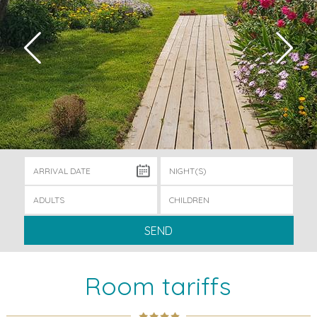
SEND
Room tariffs